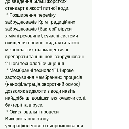
до введення більш жорстких 
стандартів якості питної води.
 * Розширення переліку 
забруднювачів: Крім традиційних 
забруднювачів (бактерії, віруси, 
хімічні речовини), сучасні системи 
очищення повинні видаляти також 
мікропластик, фармацевтичні 
препарати та інші нові забруднювачі.
2. Нові технології очищення
 * Мембранні технології: Широке 
застосування мембранних процесів 
(нанофільтрація, зворотний осмос) 
дозволяє видаляти з води навіть 
найдрібніші домішки, включаючи солі, 
бактерії та віруси.
 * Окислювальні процеси: 
Використання озону, 
ультрафіолетового випромінювання 