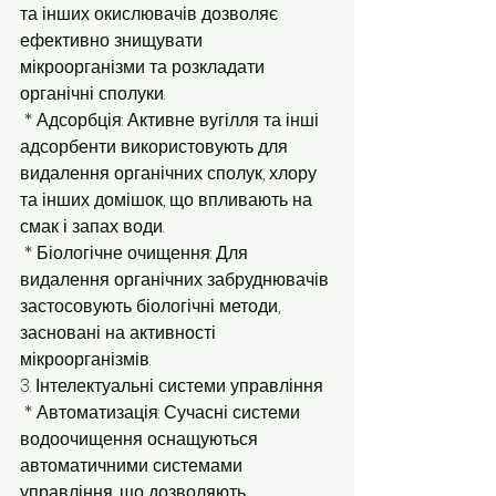
та інших окислювачів дозволяє 
ефективно знищувати 
мікроорганізми та розкладати 
органічні сполуки.
 * Адсорбція: Активне вугілля та інші 
адсорбенти використовують для 
видалення органічних сполук, хлору 
та інших домішок, що впливають на 
смак і запах води.
 * Біологічне очищення: Для 
видалення органічних забруднювачів 
застосовують біологічні методи, 
засновані на активності 
мікроорганізмів.
3. Інтелектуальні системи управління
 * Автоматизація: Сучасні системи 
водоочищення оснащуються 
автоматичними системами 
управління, що дозволяють 