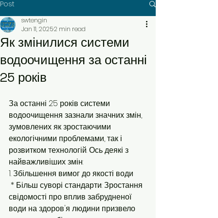
Post
swtengin
Jan 11, 2025
2 min read
Як змінилися системи
водоочищення за останні
25 років
За останні 25 років системи 
водоочищення зазнали значних змін, 
зумовлених як зростаючими 
екологічними проблемами, так і 
розвитком технологій. Ось деякі з 
найважливіших змін:
1. Збільшення вимог до якості води
 * Більш суворі стандарти: Зростання 
свідомості про вплив забрудненої 
води на здоров'я людини призвело 