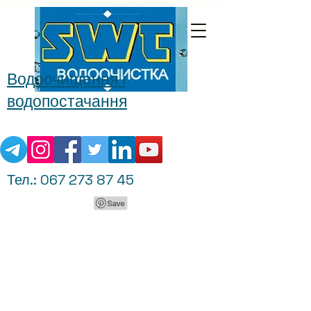
Водоочищення і
водопостачання
Тел.:
067 273 87 45