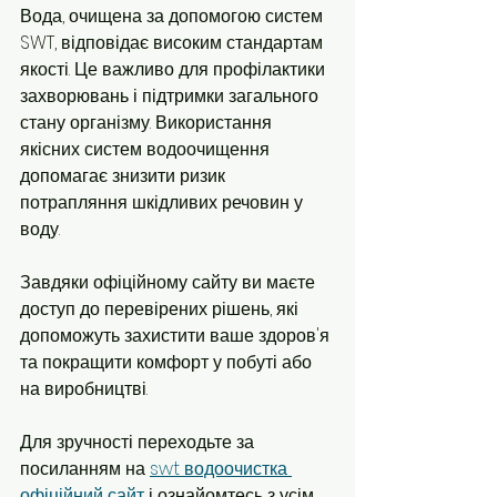
Вода, очищена за допомогою систем 
SWT, відповідає високим стандартам 
якості. Це важливо для профілактики 
захворювань і підтримки загального 
стану організму. Використання 
якісних систем водоочищення 
допомагає знизити ризик 
потрапляння шкідливих речовин у 
воду.
Завдяки офіційному сайту ви маєте 
доступ до перевірених рішень, які 
допоможуть захистити ваше здоров'я 
та покращити комфорт у побуті або 
на виробництві.
Для зручності переходьте за 
посиланням на 
swt водоочистка 
офіційний сайт
 і ознайомтесь з усім 