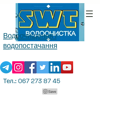
Водоочищення і
водопостачання
Тел.:
067 273 87 45