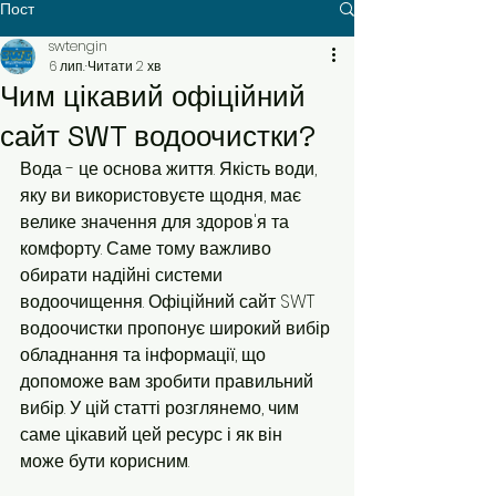
Пост
swtengin
6 лип.
Читати 2 хв
Чим цікавий офіційний
сайт SWT водоочистки?
Вода - це основа життя. Якість води, 
яку ви використовуєте щодня, має 
велике значення для здоров'я та 
комфорту. Саме тому важливо 
обирати надійні системи 
водоочищення. Офіційний сайт SWT 
водоочистки пропонує широкий вибір 
обладнання та інформації, що 
допоможе вам зробити правильний 
вибір. У цій статті розглянемо, чим 
саме цікавий цей ресурс і як він 
може бути корисним.