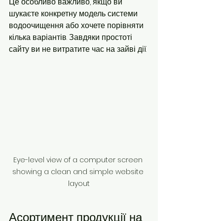
Це особливо важливо, якщо ви 
шукаєте конкретну модель системи 
водоочищення або хочете порівняти 
кілька варіантів. Завдяки простоті 
сайту ви не витратите час на зайві дії.
Eye-level view of a computer screen 
showing a clean and simple website 
layout
Асортимент продукції на 