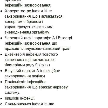
Інфекційні захворювання:
Холера: гостре інфекційне
захворювання, що викликається
холерним вібріоном і
характеризується сильним
зневодненням організму.
Черевний тиф і паратифи А і В: гострі
інфекційні захворювання, що
вражають шлунково-кишковий тракт.
Дизентерія: інфекція товстого
кишечника, що викликається
бактеріями роду Shigella.
Вірусний гепатит А: інфекційне
захворювання печінки.
Поліомієліт: інфекційне
захворювання, що вражає нервову
систему.
Кишкові інфекції:
Сальмонельоз: інфекція, що