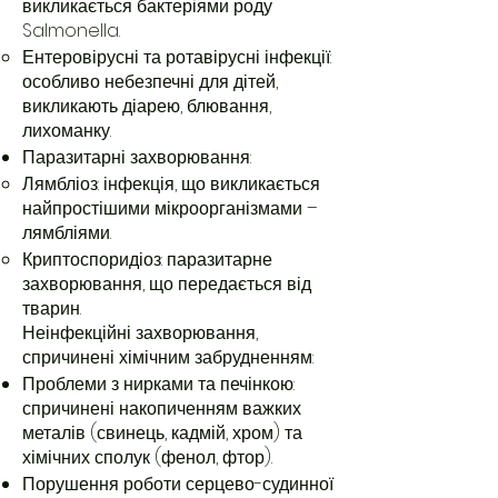
викликається бактеріями роду
Salmonella.
Ентеровірусні та ротавірусні інфекції:
особливо небезпечні для дітей,
викликають діарею, блювання,
лихоманку.
Паразитарні захворювання:
Лямбліоз: інфекція, що викликається
найпростішими мікроорганізмами –
лямбліями.
Криптоспоридіоз: паразитарне
захворювання, що передається від
тварин.
Неінфекційні захворювання,
спричинені хімічним забрудненням:
Проблеми з нирками та печінкою:
спричинені накопиченням важких
металів (свинець, кадмій, хром) та
хімічних сполук (фенол, фтор).
Порушення роботи серцево-судинної