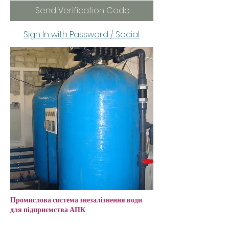
Send Verification Code
Sign In with Password / Social
Промислова система знезалізнення води
для підприємства АПК