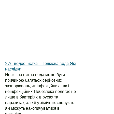
SWT водоочистка - Неякісна вода. Які
наслідки
Неякісна питна вода може бути
причиною багатьох серйозних
захворювань, як інфекційних, так і
неінфекційних. Небезпека полягає не
лише в бактеріях, вірусах та
паразитах, але й у хімічних сполуках,
які можуть накопичуватися в
організмі.