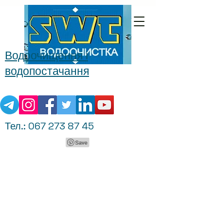
Водоочищення і
водопостачання
Тел.:
067 273 87 45