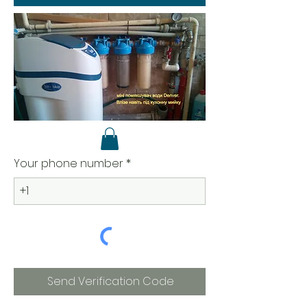
Your phone number
Send Verification Code