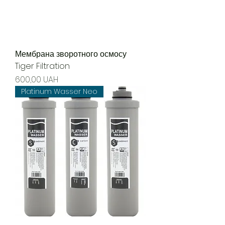
Мембрана зворотного осмосу
Tiger Filtration
Precio
600,00 UAH
Platinum Wasser Neo