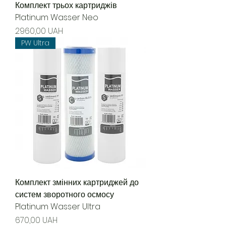
Комплект трьох картриджів
Platinum Wasser Neo
Precio
2960,00 UAH
PW Ultra
Комплект змінних картриджей до
систем зворотного осмосу
Platinum Wasser Ultra
Precio
670,00 UAH