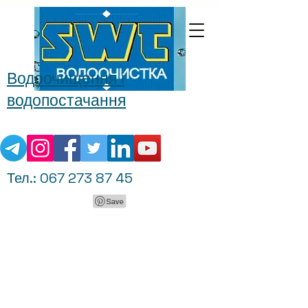
Водоочищення і
водопостачання
Тел.:
067 273 87 45