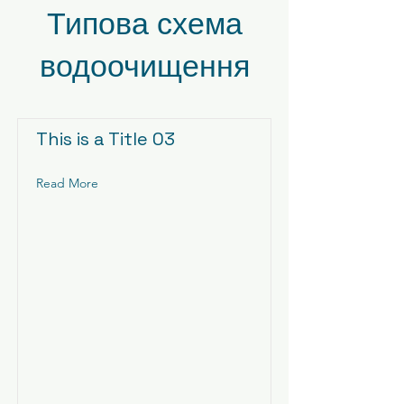
Типова схема
водоочищення
This is a Title 03
Read More