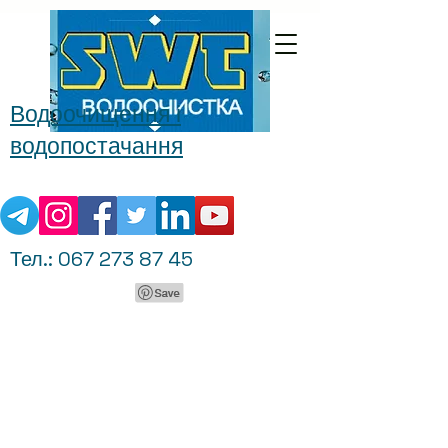
Водоочищення і
водопостачання
Тел.:
067 273 87 45