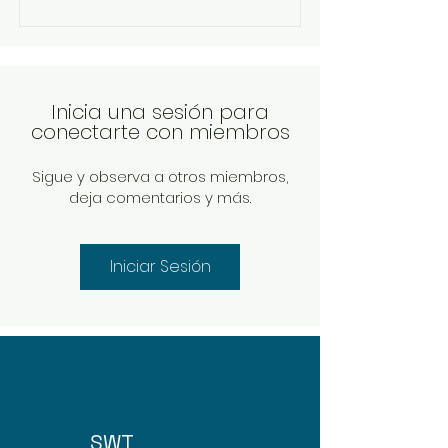
Inicia una sesión para
conectarte con miembros
Sigue y observa a otros miembros,
deja comentarios y más.
Iniciar Sesión
SWT