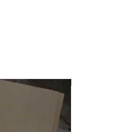
Компактний фільтр в корпусі