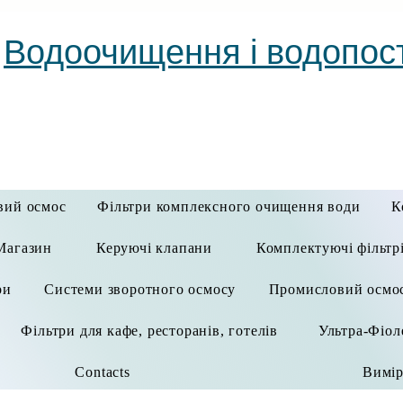
Водоочищення і водопос
вий осмос
Фільтри комплексного очищення води
К
Магазин
Керуючі клапани
Комплектуючі фільтр
ри
Системи зворотного осмосу
Промисловий осмо
Фільтри для кафе, ресторанів, готелів
Ультра-Фіол
Contacts
Вимір