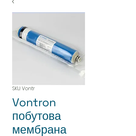
SKU: Vontr
Vontron
побутова
мембрана