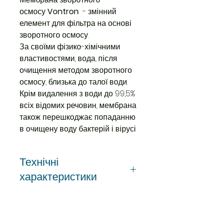
осмосу
Vontron
- змінний
елемент для фільтра на основі
зворотного осмосу.
За своїми фізико-хімічними
властивостями, вода, після
очищення методом зворотного
осмосу, близька до талої води.
Крім видалення з води до 99,5%
всіх відомих речовин, мембрана
також перешкоджає попаданню
в очищену воду бактерій і вірусі
Технічні
характеристики
Тип
Мембрана