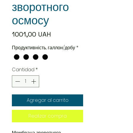
зворотного
осмосу
Precio
1001,00 UAH
Продуктивність, галлон/добу
*
Cantidad
*
Agregar al carrito
Realizar compra
Мембрана зворотного