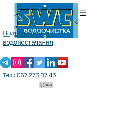
Водоочищення і
водопостачання
Тел.:
067 273 87 45