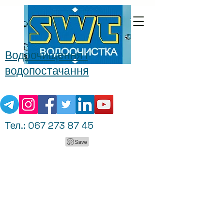
Водоочищення і
водопостачання
Тел.:
067 273 87 45