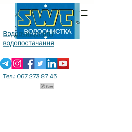
Водоочищення і
водопостачання
Тел.:
067 273 87 45