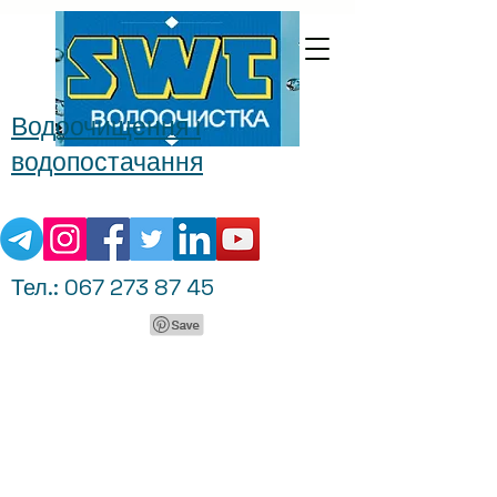
Водоочищення і
водопостачання
Тел.:
067 273 87 45