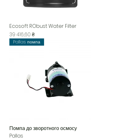
Ecosoft RObust Water Filter
Ціна
39 416,60 ₴
Pallas помпа
Помпа до зворотного осмосу
Pallas