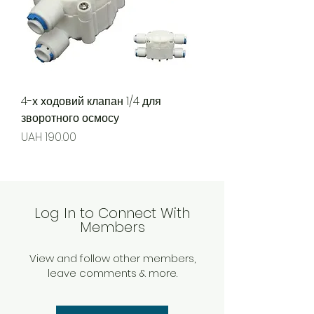
4-х ходовий клапан 1/4 для
зворотного осмосу
Price
UAH 190.00
Log In to Connect With
Members
View and follow other members,
leave comments & more.