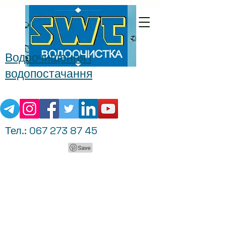
Водоочищення і
водопостачання
Тел.:
067 273 87 45