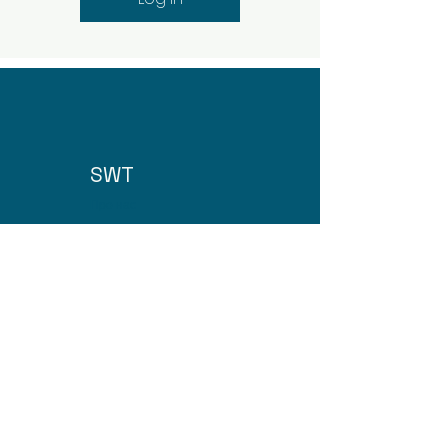
SWT
Про нас
Домашня сторінка
!
79013 вул Здоров'я 9, Львів, Україна
Mon - Fri: 8am - 8pm
​​Saturday: 9am - 7pm
​Sunday: 9am - 8pm