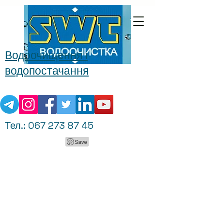
Водоочищення і
водопостачання
Тел.:
067 273 87 45