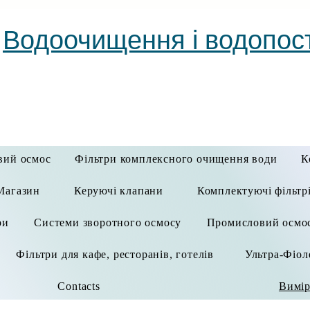
Водоочищення і водопос
вий осмос
Фільтри комплексного очищення води
К
Магазин
Керуючі клапани
Комплектуючі фільтр
ри
Системи зворотного осмосу
Промисловий осмо
Фільтри для кафе, ресторанів, готелів
Ультра-Фіол
Contacts
Вимір