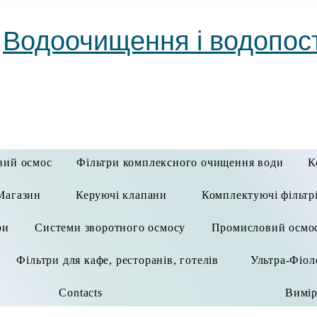
Водоочищення і водопос
вий осмос
Фільтри комплексного очищення води
К
Магазин
Керуючі клапани
Комплектуючі фільтр
ри
Системи зворотного осмосу
Промисловий осмо
Фільтри для кафе, ресторанів, готелів
Ультра-Фіол
Contacts
Вимір