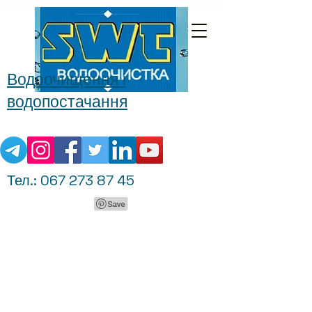
Водоочищення і
водопостачання
Тел.:
067 273 87 45