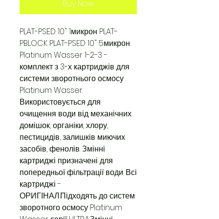
Buy Now
PLAT-PSED 10" 1микрон PLAT-
PBLOCK PLAT-PSED 10" 5микрон
Platinum Wasser 1-2-3 -
комплект з 3-х картриджів для
системи зворотнього осмосу
Platinum Wasser.
Використовується для
очищення води від механічних
домішок, органіки, хлору,
пестицидів, залишків миючих
засобів, фенолів. Змінні
картриджі призначені для
попередньої фільтрації води. Всі
картриджі -
ОРИГІНАЛ.Підходять до систем
зворотного осмосу Platinum