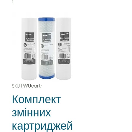
SKU: PWUcartr
Комплект
змінних
картриджей