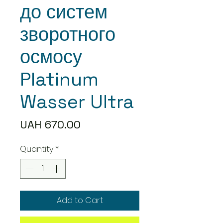
до систем
зворотного
осмосу
Platinum
Wasser Ultra
Price
UAH 670.00
Quantity
*
Add to Cart