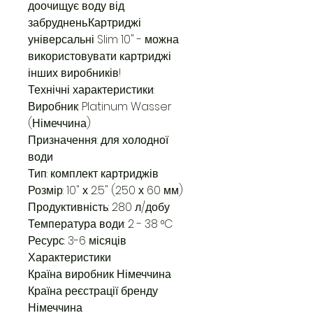
доочищує воду від
забруднень.Картриджі
універсальні Slim 10" - можна
використовувати картриджі
інших виробників!
Технічні характеристики:
Виробник: Platinum Wasser
(Німеччина)
Призначення: для холодної
води
Тип: комплект картриджів
Розмір: 10" х 2.5" (250 х 60 мм)
Продуктивність: 280 л/добу
Температура води: 2 - 38 °C
Ресурс: 3-6 місяців
Характеристики
Країна виробник Німеччина
Країна реєстрації бренду
Німеччина