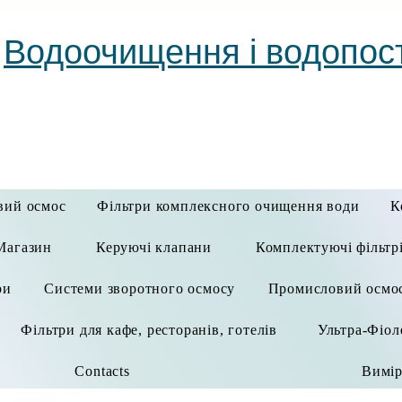
Водоочищення і водопос
вий осмос
Фільтри комплексного очищення води
К
Магазин
Керуючі клапани
Комплектуючі фільтр
ри
Системи зворотного осмосу
Промисловий осмо
Фільтри для кафе, ресторанів, готелів
Ультра-Фіол
Contacts
Вимір