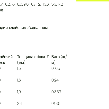
5.4, 6.2, 7.7, 8.6, 9.6, 10.7, 12.1, 13.6, 15.3, 17.2
ве
оди з клейовим з'єднанням
обочий
Товщина стінки S
Вага (кг/
иск
(мм)
м)
0
1,5
0,165
0
1,6
0,241
0
1,9
0,353
0
2,4
0,561