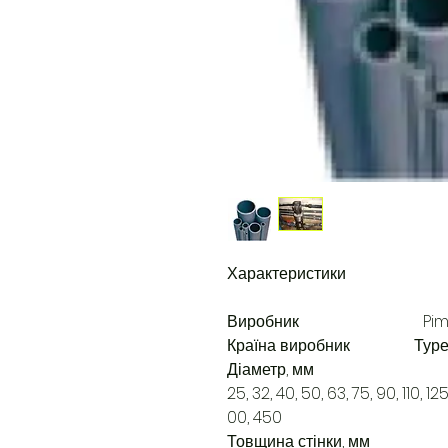
Характеристики
Виробник Pimtas (
Країна виробник Туре
Діаметр, мм
25, 32, 40, 50, 63, 75, 90, 110, 1
00, 450
Товщина стінки, мм