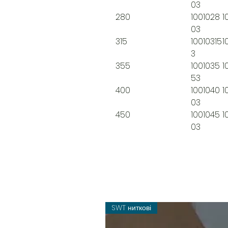
03
280
1001028
1
03
315
10010315
1
3
355
1001035
1
53
400
1001040
1
03
450
1001045
1
03
SWT ниткові