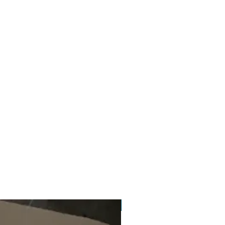
Компактний фільтр в корпусі