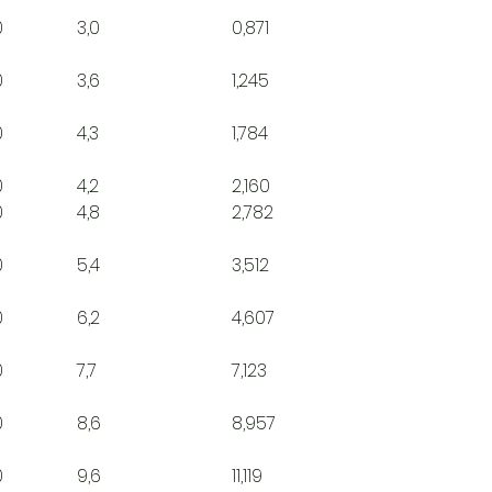
0
3,0
0,871
0
3,6
1,245
0
4,3
1,784
0
4,2
2,160
0
4,8
2,782
0
5,4
3,512
0
6,2
4,607
0
7,7
7,123
0
8,6
8,957
0
9,6
11,119