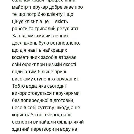
майстр-перукар добре знає про
те, що потрібно клієнту, і що
цінує клієнт, а це — якість
роботи та тривалий результат.
За підсумками численних
досліджень було встановлено,
що дія навіть найкращих
косметичних засобів втрачає
свій ефект при низькій якості
води, а тим більше при її
високому ступені хлорування.
Тобто вода, яка сьогодні
використовується перукарями,
без попередньої підготовки,
несе в собі суттєву шкоду, а не
користь. У свою чергу, наші
експерти винайшли фільтр, який
здатний перетворити воду на