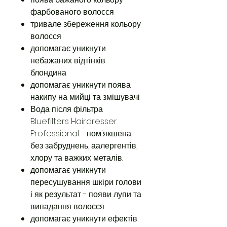
фарбованого волосся
тривале збереження кольору
волосся
допомагає уникнути
небажаних відтінків
блондина
допомагає уникнути поява
накипу на мийці та змішувачі
Вода після фільтра
Bluefilters Hairdresser
Professional - пом'якшена,
без забруднень, аалергентів,
хлору та важких металів.
допомагає уникнути
пересушування шкіри голови
і як результат - появи лупи та
випадання волосся
допомагає уникнути ефектів