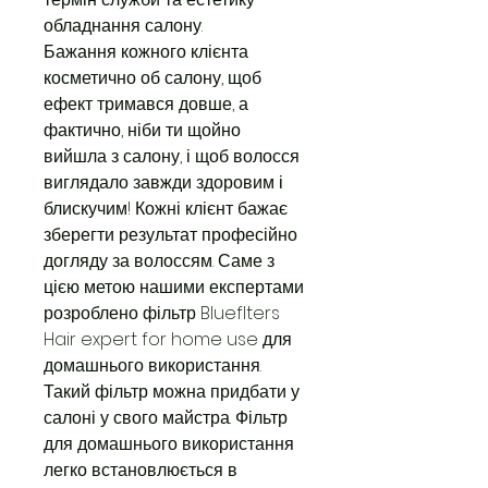
обладнання салону.
Бажання кожного клієнта
косметично об салону, щоб
ефект тримався довше, а
фактично, ніби ти щойно
вийшла з салону, і щоб волосся
виглядало завжди здоровим і
блискучим! Кожні клієнт бажає
зберегти результат професійно
догляду за волоссям. Саме з
цією метою нашими експертами
розроблено фільтр Blueflters
Hair expert for home use для
домашнього використання.
Такий фільтр можна придбати у
салоні у свого майстра. Фільтр
для домашнього використання
легко встановлюється в