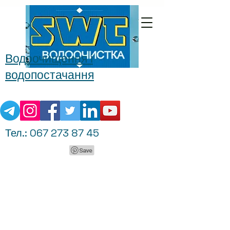
Водоочищення і
водопостачання
Тел.:
067 273 87 45