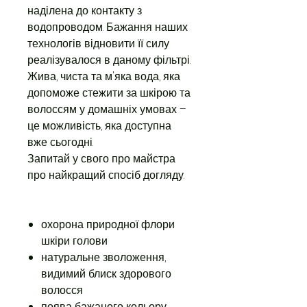
наділена до контакту з
водопроводом. Бажання наших
технологів відновити її силу
реалізувалося в даному фільтрі.
Жива, чиста та м'яка вода, яка
допоможе стежити за шкірою та
волоссям у домашніх умовах –
це можливість, яка доступна
вже сьогодні.
Запитай у свого про майстра
про найкращий спосіб догляду.
охорона природної флори
шкіри голови
натуральне зволоження,
видимий блиск здорового
волосся
поява бажаного кольору