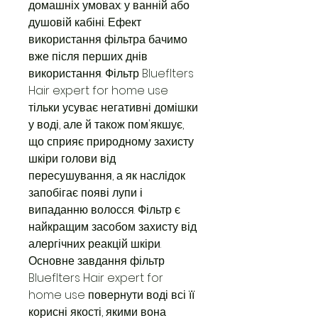
домашніх умовах: у ванній або
душовій кабіні. Ефект
використання фільтра бачимо
вже після перших днів
використання. Фільтр Blueflters
Hair expert for home use
тільки усуває негативні домішки
у воді, але й також пом'якшує,
що сприяє природному захисту
шкіри голови від
пересушування, а як наслідок
запобігає появі лупи і
випаданню волосся. Фільтр є
найкращим засобом захисту від
алергічних реакцій шкіри.
Основне завдання фільтр
Blueflters Hair expert for
home use повернути воді всі її
корисні якості, якими вона