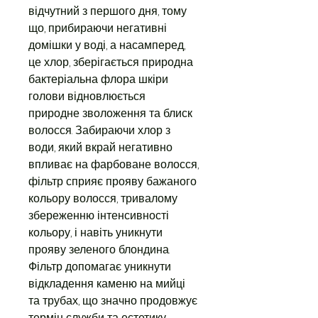
відчутний з першого дня, тому
що, прибираючи негативні
домішки у воді, а насамперед,
це хлор, зберігається природна
бактеріальна флора шкіри
голови відновлюється
природне зволоження та блиск
волосся. Забираючи хлор з
води, який вкрай негативно
впливає на фарбоване волосся,
фільтр сприяє прояву бажаного
кольору волосся, тривалому
збереженню інтенсивності
кольору, і навіть уникнути
прояву зеленого блондина.
Фільтр допомагає уникнути
відкладення каменю на мийці
та трубах, що значно продовжує
термін служби та естетику