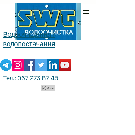
Водоочищення і
водопостачання
Тел.:
067 273 87 45