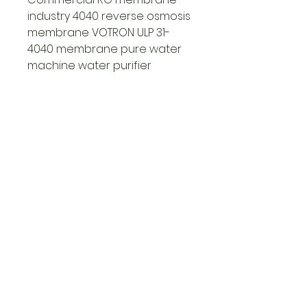
industry 4040 reverse osmosis
membrane VOTRON ULP 31-
4040 membrane pure water
machine water purifier