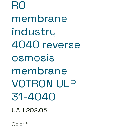
RO
membrane
industry
4040 reverse
osmosis
membrane
VOTRON ULP
31-4040
Price
UAH 202.05
Color
*