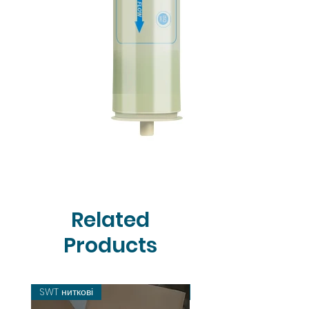
Related
Products
SWT ниткові