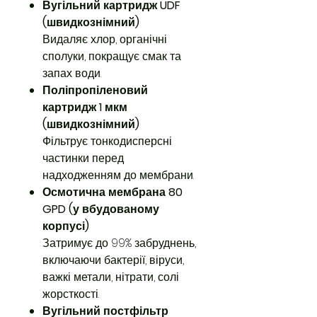
Вугільний картридж UDF
(швидкознімний)
Видаляє хлор, органічні
сполуки, покращує смак та
запах води.
Поліпропіленовий
картридж 1 мкм
(швидкознімний)
Фільтрує тонкодисперсні
частинки перед
надходженням до мембрани.
Осмотична мембрана 80
GPD (у вбудованому
корпусі)
Затримує до 99% забруднень,
включаючи бактерії, віруси,
важкі метали, нітрати, солі
жорсткості.
Вугільний постфільтр