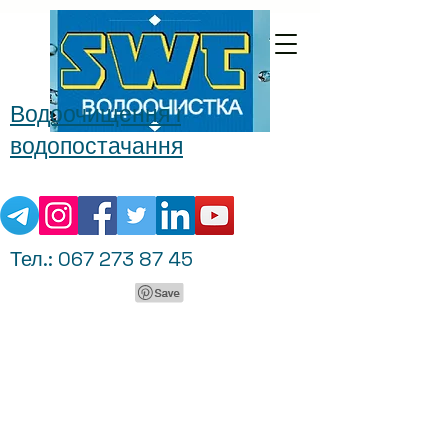
Водоочищення і
водопостачання
Тел.:
067 273 87 45