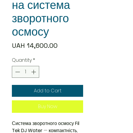
на система
зворотного
осмосу
Price
UAH 14,600.00
Quantity
*
Add to Cart
Buy Now
Система зворотного осмосу
Fil
Tek DJ Water
— компактність,