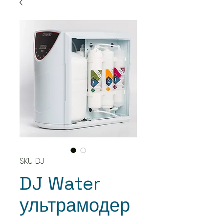
SKU: DJ
DJ Water
ультрамодер