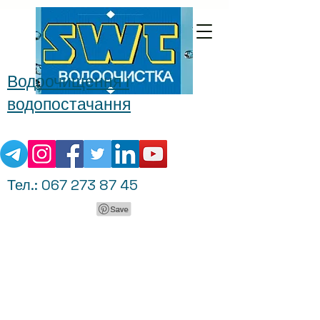
Водоочищення і
водопостачання
Тел.:
067 273 87 45