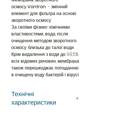
осмосу
Vontron
- змінний
елемент для фільтра на основі
зворотного осмосу.
За своїми фізико-хімічними
властивостями, вода, після
очищення методом зворотного
осмосу, близька до талої води.
Крім видалення з води до 99,5%
всіх відомих речовин, мембрана
також перешкоджає попаданню
в очищену воду бактерій і вірусі
Технічні
характеристики
Тип
Мембрана