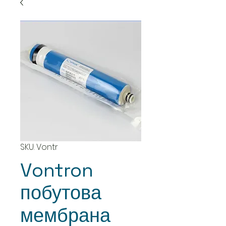
SKU: Vontr
Vontron
побутова
мембрана