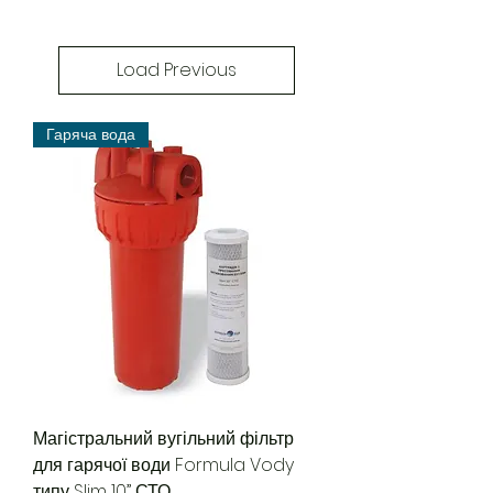
Load Previous
Гаряча вода
Магістральний вугільний фільтр
для гарячої води Formula Vody
типу Slim 10’’ СТО