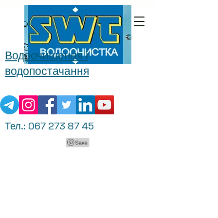
Водоочищення і
водопостачання
Тел.:
067 273 87 45