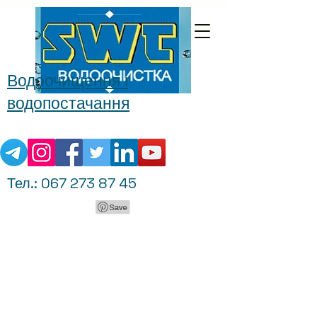
Водоочищення і
водопостачання
Тел.:
067 273 87 45