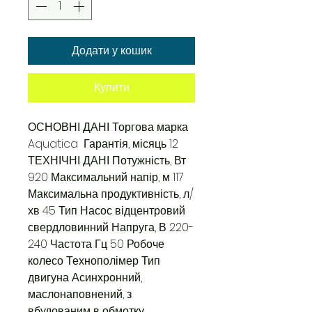
Додати у кошик
Купити
ОСНОВНІ ДАНІ Торгова марка
Aquatica Гарантія, місяць 12
ТЕХНІЧНІ ДАНІ Потужність, Вт
920 Максимальний напір, м 117
Максимальна продуктивність, л/
хв 45 Тип Насос відцентровий
свердловинний Напруга, В 220-
240 Частота Гц 50 Робоче
колесо Технополімер Тип
двигуна Асинхронний,
маслонаповнений, з
вбудованим в обмотку