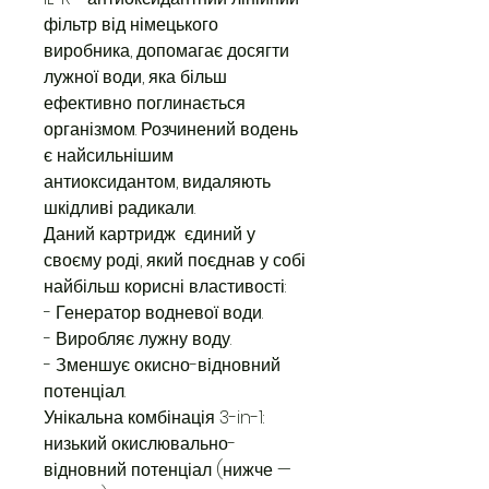
фільтр від німецького
виробника, допомагає досягти
лужної води, яка більш
ефективно поглинається
організмом. Розчинений водень
є найсильнішим
антиоксидантом, видаляють
шкідливі радикали.
Даний картридж єдиний у
своєму роді, який поєднав у собі
найбільш корисні властивості:
- Генератор водневої води.
- Виробляє лужну воду.
- Зменшує окисно-відновний
потенціал.
Унікальна комбінація 3-in-1:
низький окислювально-
відновний потенціал (нижче —