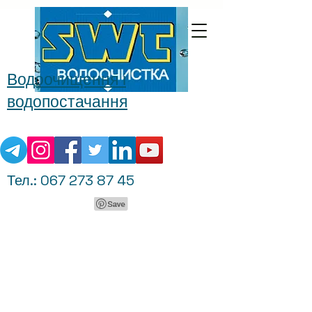
Водоочищення і
водопостачання
Тел.:
067 273 87 45