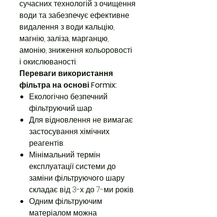
сучасних технологій з очищення
води та забезпечує ефективне
видалення з води кальцію,
магнію, заліза, марганцю,
амонію, зниження кольоровості
і окислюваності.
Переваги використання
фільтра на основі Formix:
Екологічно безпечний
фільтруючий шар.
Для відновлення не вимагає
застосування хімічних
реагентів.
Мінімальний термін
експлуатації системи до
заміни фільтруючого шару
складає від 3-х до 7-ми років.
Одним фільтруючим
матеріалом можна