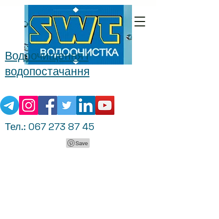
Водоочищення і
водопостачання
Тел.:
067 273 87 45