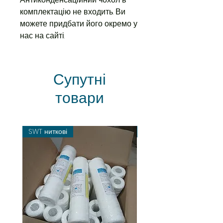
комплектацію не входить. Ви
можете придбати його окремо у
нас на сайті.
Супутні
товари
SWT ниткові