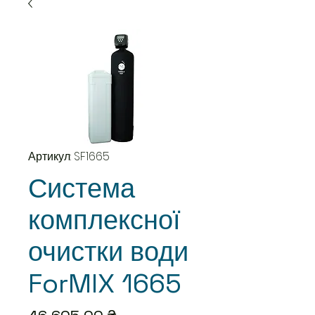
Артикул: SF1665
Система
комплексної
очистки води
ForMIX 1665