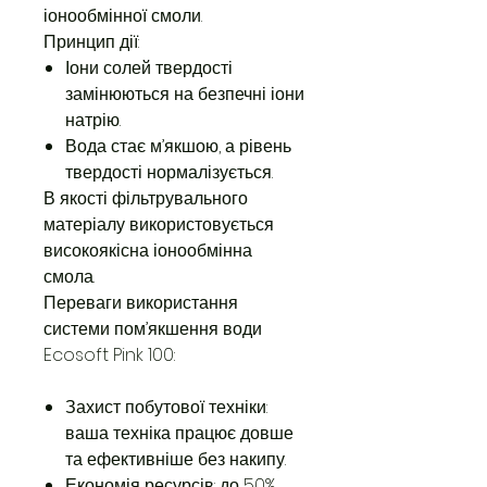
іонообмінної смоли.
Принцип дії:
Іони солей твердості
замінюються на безпечні іони
натрію.
Вода стає м’якшою, а рівень
твердості нормалізується.
В якості фільтрувального
матеріалу використовується
високоякісна іонообмінна
смола.
Переваги використання
системи пом’якшення води
Ecosoft Pink 100:
Захист побутової техніки:
ваша техніка працює довше
та ефективніше без накипу.
Економія ресурсів: до 50%