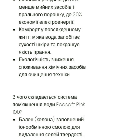
менше мийних засобів і
прального порошку, до 30%
економії електроенергії.
Комфорт у повсякденному
житті: м’яка вода запобігає
сухості шкіри та покращує
якість прання.
Екологічність: зниження
споживання хімічних засобів
для очищення техніки.
З чого складається система
пом’якшення води Ecosoft Pink
100?
Балон (колона): заповнений
іонообмінною смолою для
видалення солей твердості.