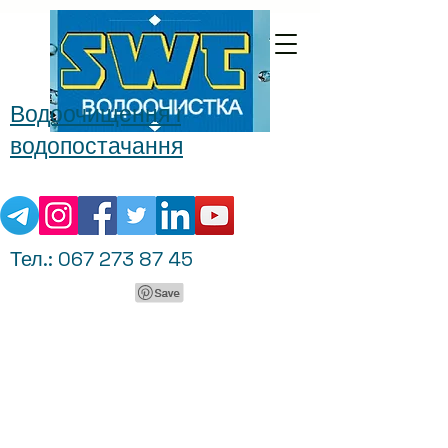
Водоочищення і
водопостачання
Тел.:
067 273 87 45