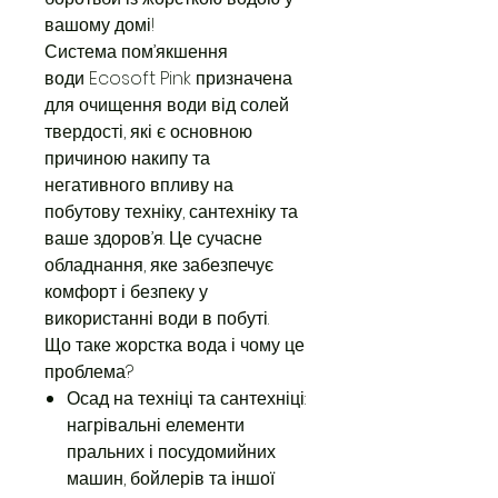
вашому домі!
Система пом’якшення
води Ecosoft Pink призначена
для очищення води від солей
твердості, які є основною
причиною накипу та
негативного впливу на
побутову техніку, сантехніку та
ваше здоров’я. Це сучасне
обладнання, яке забезпечує
комфорт і безпеку у
використанні води в побуті.
Що таке жорстка вода і чому це
проблема?
Осад на техніці та сантехніці:
нагрівальні елементи
пральних і посудомийних
машин, бойлерів та іншої