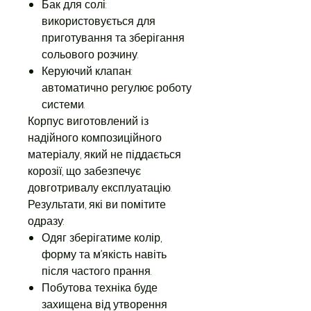
Бак для солі:
використовується для
приготування та зберігання
сольового розчину.
Керуючий клапан:
автоматично регулює роботу
системи.
Корпус виготовлений із
надійного композиційного
матеріалу, який не піддається
корозії, що забезпечує
довготривалу експлуатацію.
Результати, які ви помітите
одразу:
Одяг зберігатиме колір,
форму та м’якість навіть
після частого прання.
Побутова техніка буде
захищена від утворення