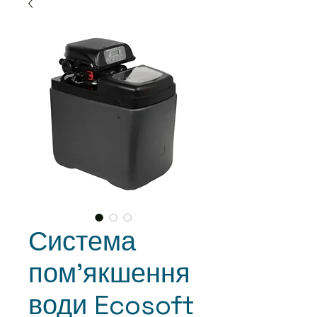
Система
пом'якшення
води Ecosoft