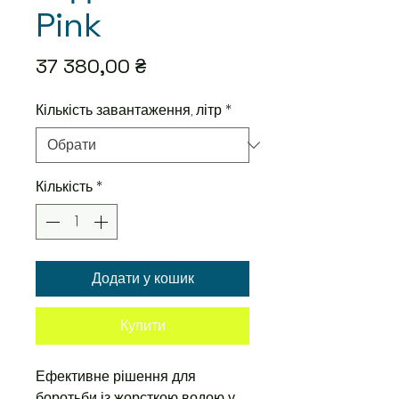
Pink
Ціна
37 380,00 ₴
Кількість завантаження, літр
*
Кількість
*
Додати у кошик
Купити
Ефективне рішення для
боротьби із жорсткою водою у