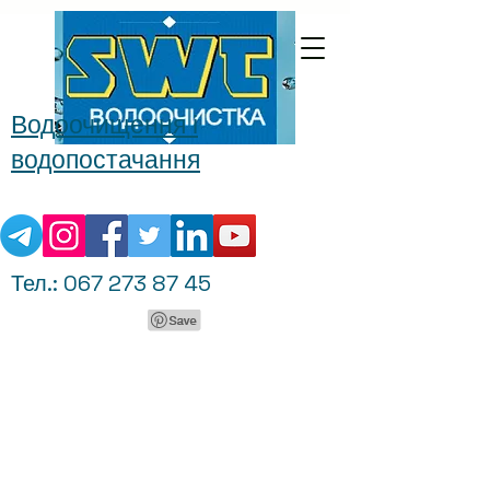
Водоочищення і
водопостачання
Тел.:
067 273 87 45