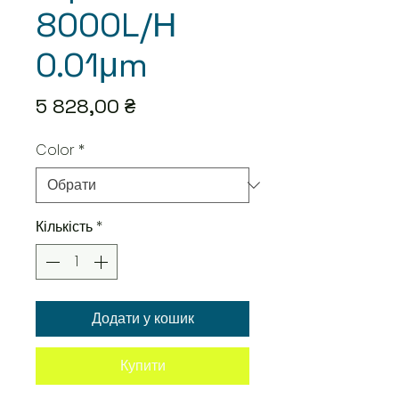
8000L/Н
0.01μm
Ціна
5 828,00 ₴
Color
*
Кількість
*
Додати у кошик
Купити