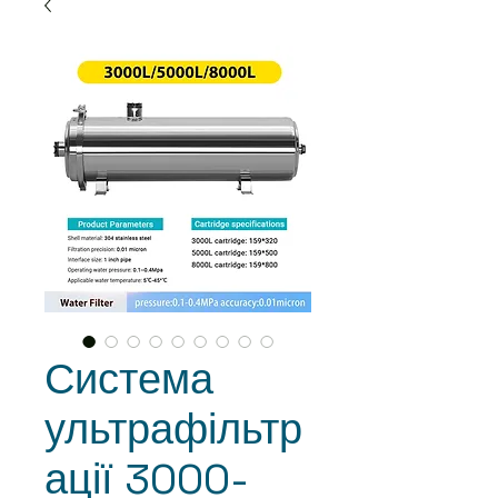
Система
ультрафільтр
ації 3000-