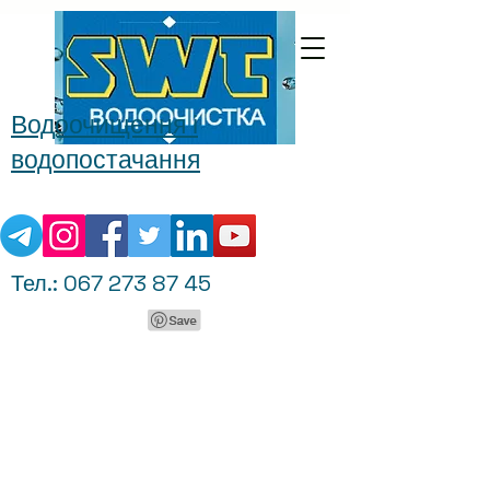
Водоочищення і
водопостачання
Тел.:
067 273 87 45