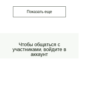
Показать еще
Чтобы общаться с
участниками, войдите в
аккаунт
Знакомьтесь и подписывайтесь на
участников сообщества, оставляйте
комментарии и т. д.
Войти