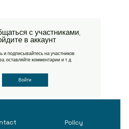
бщаться с участниками,
ойдите в аккаунт
ь и подписывайтесь на участников
а, оставляйте комментарии и т. д.
Войти
ntact
Policy