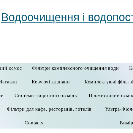
Водоочищення і водопос
вий осмос
Фільтри комплексного очищення води
К
Магазин
Керуючі клапани
Комплектуючі фільтр
ри
Системи зворотного осмосу
Промисловий осмо
Фільтри для кафе, ресторанів, готелів
Ультра-Фіол
Contacts
Вимір