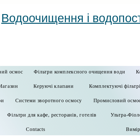
Водоочищення і водопос
вий осмос
Фільтри комплексного очищення води
К
Магазин
Керуючі клапани
Комплектуючі фільтр
ри
Системи зворотного осмосу
Промисловий осмо
Фільтри для кафе, ресторанів, готелів
Ультра-Фіол
Contacts
Вимір