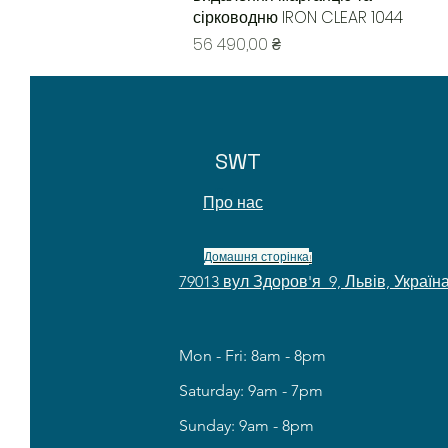
сірководню IRON CLEAR 1044
Цена
56 490,00 ₴
SWT
Про нас
Про нас
Домашня сторінка
!
79013 вул Здоров'я 9, Львів, Україн
Mon - Fri: 8am - 8pm
​​Saturday: 9am - 7pm
​Sunday: 9am - 8pm