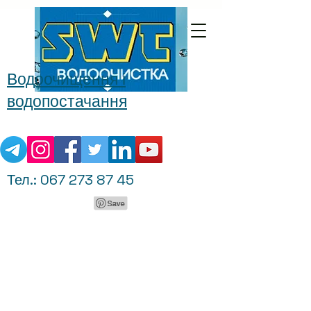
Водоочищення і
водопостачання
Тел.:
067 273 87 45