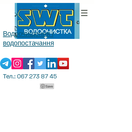
Водоочищення і
водопостачання
Тел.:
067 273 87 45