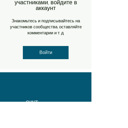
участниками, войдите в
аккаунт
Знакомьтесь и подписывайтесь на
участников сообщества, оставляйте
комментарии и т. д.
Войти
SWT
Про нас
Домашня сторінка
!