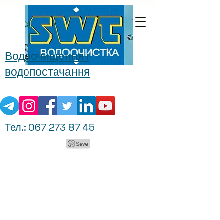
Водоочищення і
водопостачання
Тел.:
067 273 87 45