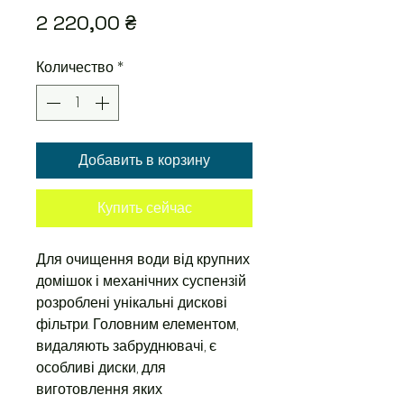
Цена
2 220,00 ₴
Количество
*
Добавить в корзину
Купить сейчас
Для очищення води від крупних
домішок і механічних суспензій
розроблені унікальні дискові
фільтри. Головним елементом,
видаляють забруднювачі, є
особливі диски, для
виготовлення яких