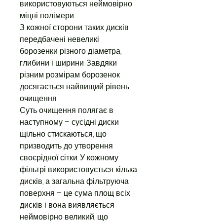
використовуються неймовірно
міцні полімери.
З кожної сторони таких дисків
передбачені невеликі
борозенки різного діаметра,
глибини і ширини. Завдяки
різним розмірам борозенок
досягається найвищий рівень
очищення.
Суть очищення полягає в
наступному – сусідні диски
щільно стискаються, що
призводить до утворення
своєрідної сітки. У кожному
фільтрі використовується кілька
дисків, а загальна фільтруюча
поверхня – це сума площ всіх
дисків і вона виявляється
неймовірно великий, що