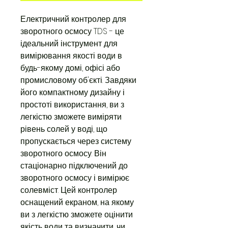
Електричний контролер для
зворотного осмосу TDS - це
ідеальний інструмент для
вимірювання якості води в
будь-якому домі, офісі або
промисловому об'єкті. Завдяки
його компактному дизайну і
простоті використання, ви з
легкістю зможете виміряти
рівень солей у воді, що
пропускається через систему
зворотного осмосу. Він
стаціонарно підключений до
зворотного осмосу і вимірює
солевміст. Цей контролер
оснащений екраном, на якому
ви з легкістю зможете оцінити
якість води та визначити, чи