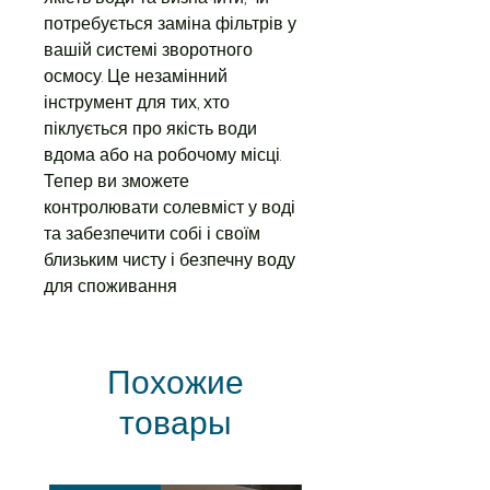
потребується заміна фільтрів у
вашій системі зворотного
осмосу. Це незамінний
інструмент для тих, хто
піклується про якість води
вдома або на робочому місці.
Тепер ви зможете
контролювати солевміст у воді
та забезпечити собі і своїм
близьким чисту і безпечну воду
для споживання
Похожие
товары