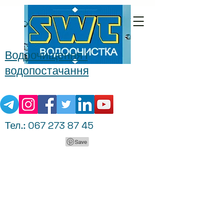
Водоочищення і
водопостачання
Тел.:
067 273 87 45