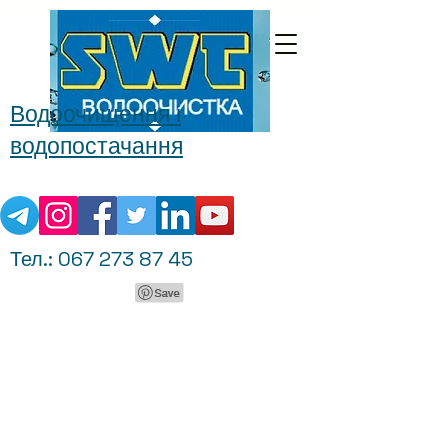
Водоочищення і
водопостачання
Тел.:
067 273 87 45