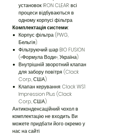
установок IRON CLEAR: всі
процеси відбуваються в
одному корпусі фільтра.
Комплектація системи:
Корпус фільтра (PWG,
Бельгія).
Фільтруючий шар BIO FUSION
(«Формула Води», Україна).
Внутрішній зворотний клапан
для забору повітря (Clack
Corp., США).
Клапан керування: Clack WS1
Impression Plus (Clack
Corp., США).
Антиконденсаційний чохол в
комплектацію не входить. Ви
можете придбати його окремо у
нас на сайті.