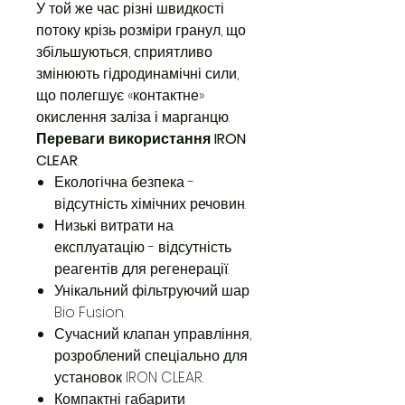
У той же час різні швидкості
потоку крізь розміри гранул, що
збільшуються, сприятливо
змінюють гідродинамічні сили,
що полегшує «контактне»
окислення заліза і марганцю.
Переваги використання IRON
CLEAR
:
Екологічна безпека -
відсутність хімічних речовин.
Низькі витрати на
експлуатацію - відсутність
реагентів для регенерації.
Унікальний фільтруючий шар
Bio Fusion.
Сучасний клапан управління,
розроблений спеціально для
установок IRON CLEAR.
Компактні габарити