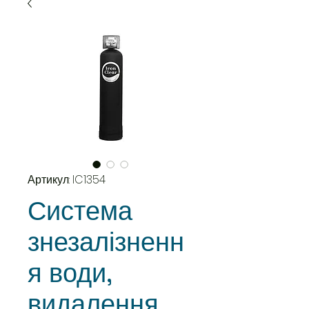
Артикул: IC1354
Система
знезалізненн
я води,
видалення