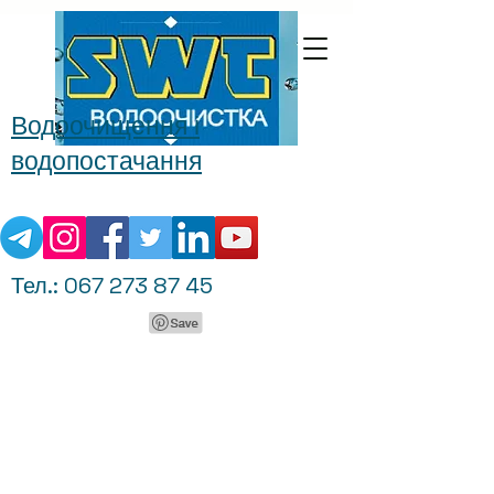
Водоочищення і
водопостачання
Тел.:
067 273 87 45