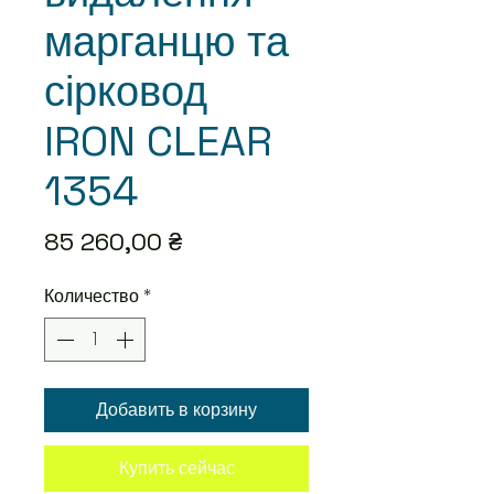
марганцю та
сірковод
IRON CLEAR
1354
Цена
85 260,00 ₴
Количество
*
Добавить в корзину
Купить сейчас