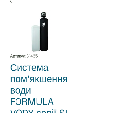
Артикул: SI1465
Система
пом'якшення
води
FORMULA