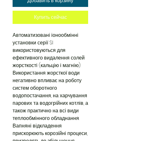
Добавить в корзину
Купить сейчас
Автоматизовані іонообмінні
установки серії SI
використовуються для
ефективного видалення солей
жорсткості (кальцію і магнію).
Використання жорсткої води
негативно впливає на роботу
систем оборотного
водопостачання, на харчування
парових та водогрійних котлів, а
також практично на всі види
теплообмінного обладнання.
Вапняні відкладення
прискорюють корозійні процеси,
призводять до збільшення