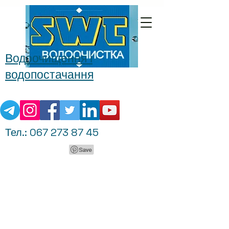
Водоочищення і
водопостачання
Тел.:
067 273 87 45