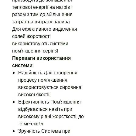
теплової енергії на нагрів і
разом з тим до збільшення
затрат на витрату палива.
Для ефективного видалення
солей жорсткості
використовують системи
пом'якшення серії SI.
Переваги використання
системи:
Надійність. Для створення
процесу пом'якшення
використовується сировина
високої якості.
Ефективність. Пом'якшення
відбувається навіть при
високому рівні жорсткості, до
15 мг-екв/л.
Зручність. Система при