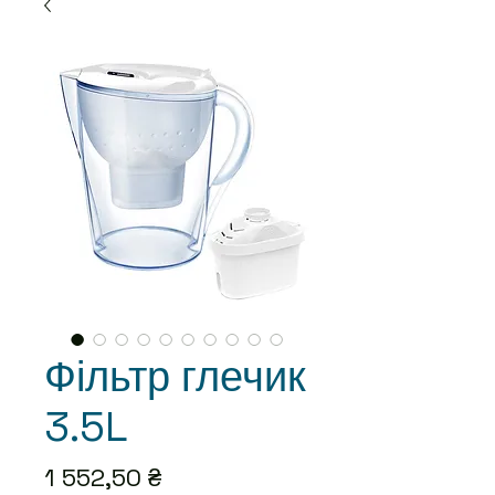
Фільтр глечик
3.5L
Цена
1 552,50 ₴