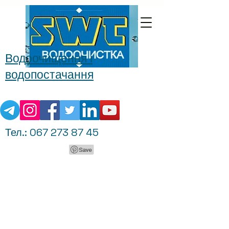
Водоочищення і
водопостачання
Тел.:
067 273 87 45