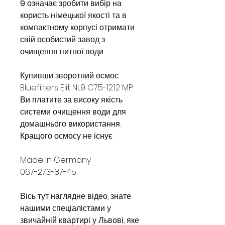
9
означає зробити вибір на
користь німецької якості та в
компактному корпусі отримати
свій особистий завод з
очищення питної води.
Купивши зворотний осмос
Bluefilters Elit NL9 C75-12.12 MP
Ви платите за високу якість
системи очищення води для
домашнього використання.
Кращого осмосу не існує
Made in Germany
067-273-87-45
Вісь тут наглядне відео, знате
нашими спеціалістами у
звичайній квартирі у Львові, яке