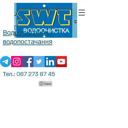
Водоочищення і
водопостачання
Тел.:
067 273 87 45