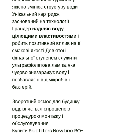
якісно змінює структуру води.
Унікальний картридж,
заснований на технології
Грандер
наділяє воду
цілющими властивостями
і
робить позитивний вплив на її
смакові якості. Дев'ятої і
фінальної ступенем служити
ультрафіолетова лампа, яка
чудово знезаражує воду і
позбавляє її від мікробів і
бактерій.
Зворотний осмос для будинку
відрізняється спрощеною
процедурою монтажу і
обслуговування.
Купити
Bluefilters New Line RO-