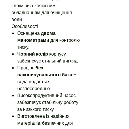
своїм високоякісним
обладнанням для очищення
води.
Особливості
Оснащена
двома
манометрами
для контролю
тиску.
Чорний колір
корпусу
забезпечує стильний вигляд.
Працює
без
накопичувального бака
–
вода подається
безпосередньо.
Високопродуктивний насос
забезпечує стабільну роботу
за низького тиску.
Виготовлена із надійних
матеріалів, безпечних для