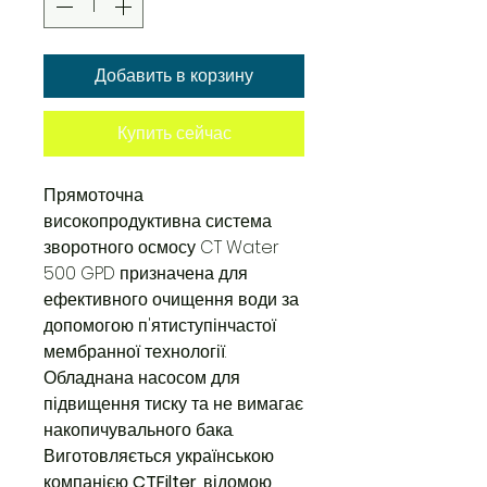
Добавить в корзину
Купить сейчас
Прямоточна
високопродуктивна система
зворотного осмосу CT Water
500 GPD призначена для
ефективного очищення води за
допомогою п'ятиступінчастої
мембранної технології.
Обладнана насосом для
підвищення тиску та не вимагає
накопичувального бака.
Виготовляється українською
компанією
CTFilter
, відомою