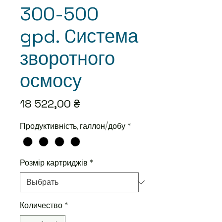
300-500
gpd. Cистема
зворотного
осмосу
Цена
18 522,00 ₴
Продуктивність, галлон/добу
*
Розмір картриджів
*
Количество
*