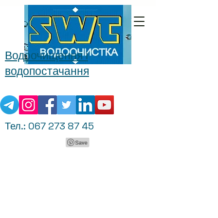
Водоочищення і
водопостачання
Тел.:
067 273 87 45