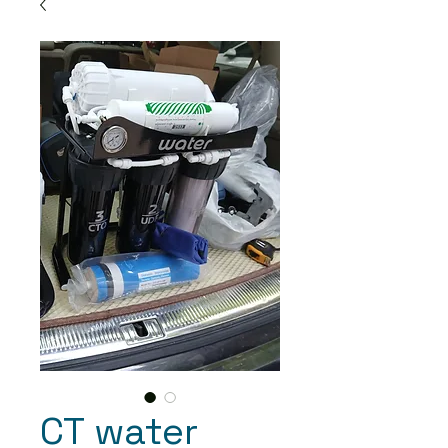
CT water