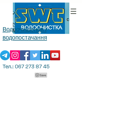
Водоочищення і
водопостачання
Тел.:
067 273 87 45