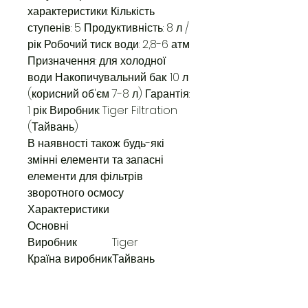
характеристики: Кількість
ступенів: 5 Продуктивність: 8 л /
рік Робочий тиск води: 2,8-6 атм
Призначення: для холодної
води Накопичувальний бак: 10 л
(корисний об'єм 7-8 л) Гарантія:
1 рік Виробник: Tiger Filtration
(Тайвань)
В наявності також будь-які
змінні елементи та запасні
елементи для фільтрів
зворотного осмосу
Характеристики
Основні
Виробник
Tiger
Країна виробник
Тайвань