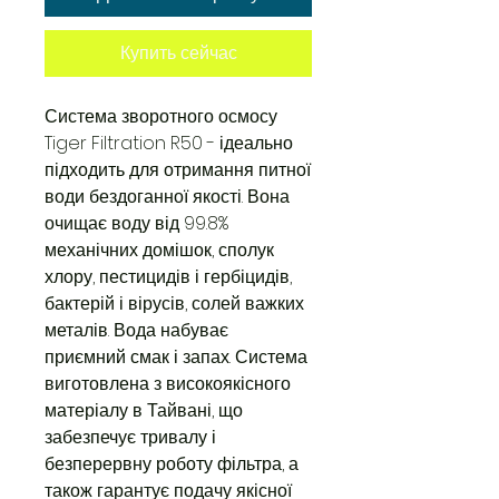
Купить сейчас
Система зворотного осмосу
Tiger Filtration R50 - ідеально
підходить для отримання питної
води бездоганної якості. Вона
очищає воду від 99.8%
механічних домішок, сполук
хлору, пестицидів і гербіцидів,
бактерій і вірусів, солей важких
металів. Вода набуває
приємний смак і запах. Система
виготовлена з високоякісного
матеріалу в Тайвані, що
забезпечує тривалу і
безперервну роботу фільтра, а
також гарантує подачу якісної